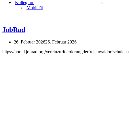
Kollegium
Mobilität
JobRad
26. Februar 2026
26. Februar 2026
https://portal.jobrad.org/vereinzurfoerderungderfreienwaldorfsc