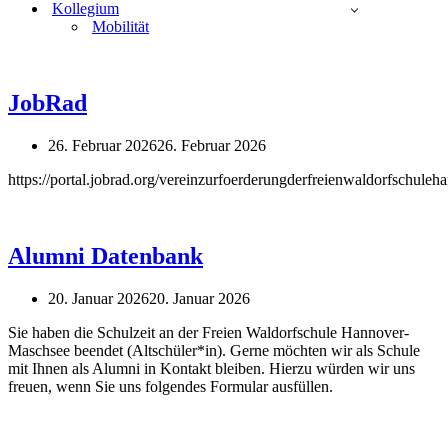
Kollegium
Mobilität
JobRad
26. Februar 2026
26. Februar 2026
https://portal.jobrad.org/vereinzurfoerderungderfreienwaldorfsc
Alumni Datenbank
20. Januar 2026
20. Januar 2026
Sie haben die Schulzeit an der Freien Waldorfschule Hannover-
Maschsee beendet (Altschüler*in). Gerne möchten wir als Schule
mit Ihnen als Alumni in Kontakt bleiben. Hierzu würden wir uns
freuen, wenn Sie uns folgendes Formular ausfüllen.